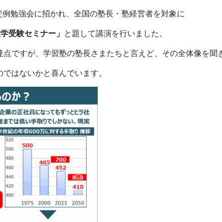
定例勉強会に招かれ、全国の塾長・塾経営者を対象に
大学受験セミナー」
と題して講演を行いました。
達点ですが、学習塾の塾長さまたちと言えど、その全体像を聞
のではないかと喜んでいます。