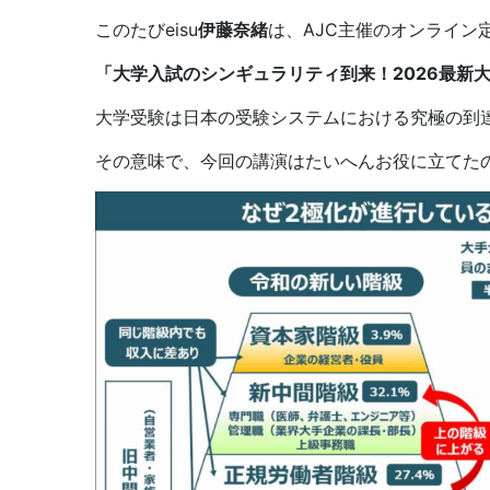
このたびeisu
伊藤奈緒
は、AJC主催のオンライン
「大学入試のシンギュラリティ到来！2026最新
大学受験は日本の受験システムにおける究極の到
その意味で、今回の講演はたいへんお役に立てた