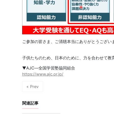
ご参加の皆さま、ご清聴本当にありがとうござい
子供たちのため、日本のために、力を合わせて教
▼AJC―全国学習塾協同組合
https://www.ajc.or.jp/
« Prev
関連記事