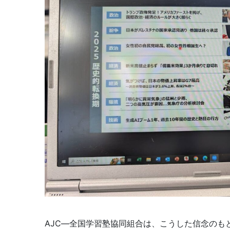
AJC―全国学習塾協同組合は、こうした信念のも