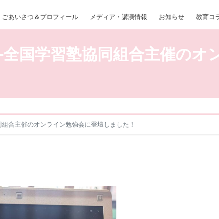
ごあいさつ＆プロフィール
メディア・講演情報
お知らせ
教育コ
JC―全国学習塾協同組合主催の
塾協同組合主催のオンライン勉強会に登壇しました！