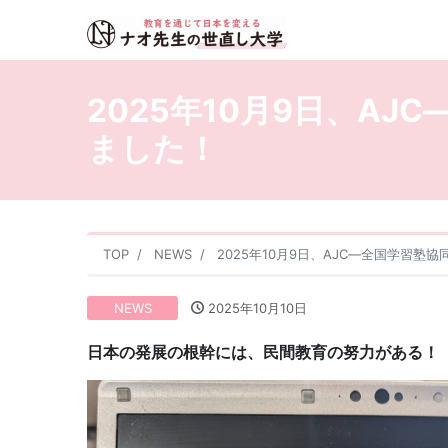
2025年10月9日、A
ました！
TOP
NEWS
2025年10月9日、AJC―全国学習
NEWS
2025年10月10日
日本の発展の根幹には、民間教育の努力がある！