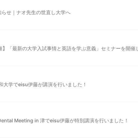
知らせ｜ナオ先生の世直し大学へ
検主催】「最新の大学入試事情と英語を学ぶ意義」セミナーを開催
大和大学でeisu伊藤が講演を行いました！
 Dental Meeting in 津でeisu伊藤が特別講演を行いました！