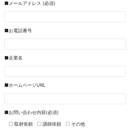
■メールアドレス (必須)
■お電話番号
■企業名
■ホームページURL
■お問い合わせ内容(必須)
取材依頼
講師依頼
その他