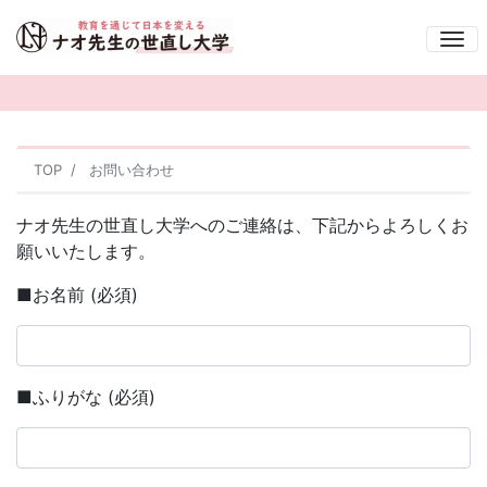
Me
お問い合わせ
TOP
お問い合わせ
ナオ先生の世直し大学へのご連絡は、下記からよろしくお
願いいたします。
■お名前 (必須)
■ふりがな (必須)